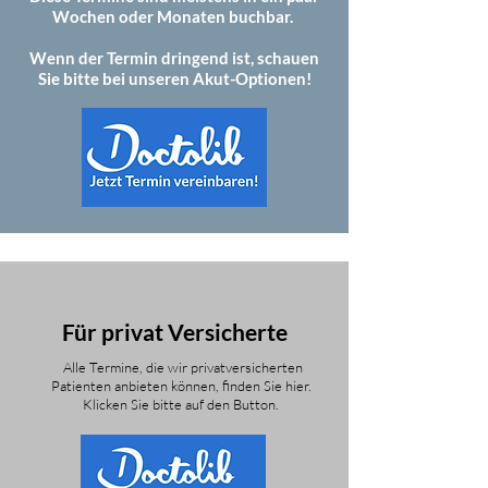
Wochen oder Monaten buchbar.
Wenn der Termin dringend ist, schauen
Sie bitte bei unseren Akut-Optionen!
Für privat Versicherte
Alle Termine, die wir privatversicherten
Patienten anbieten können, finden Sie hier.
Klicken Sie bitte auf den Button.