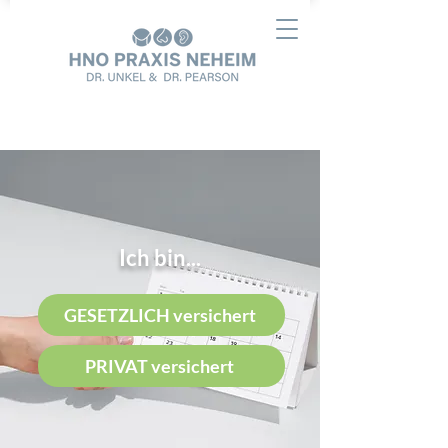
Jetzt Termin vereinbaren
Ich bin...
GESETZLICH versichert
PRIVAT versichert