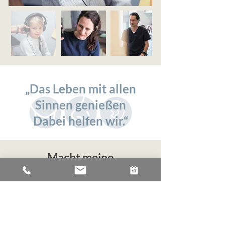
„Das Leben mit allen
Sinnen genießen
Dabei helfen wir.“
Macht meine
Versicherungsart einen
Unterschied?!
Immer wieder erreichen uns Rückfragen,
warum privatversicherte Patienten schneller
einen Termin bei Doctolib buchen können als