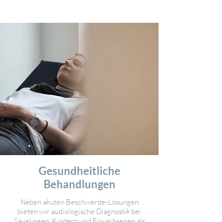
Gesundheitliche
Behandlungen
Neben akuten Beschwerde-Lösungen
bieten wir audiologische Diagnostik bei
Säuglingen, Kindern und Erwachsenen als