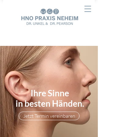
Jetzt Termin vereinbaren
Ihre Sinne
in besten Händen.
Jetzt Termin vereinbaren